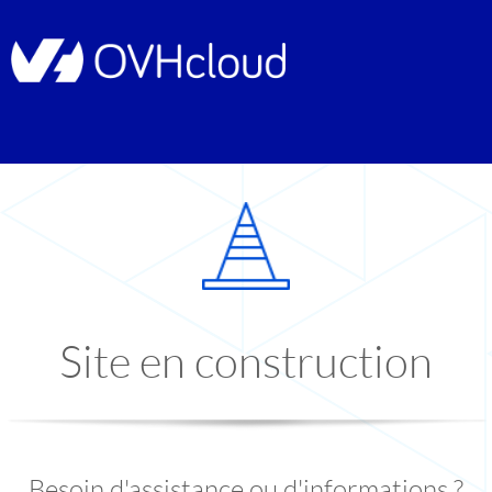
Site en construction
Besoin d'assistance ou d'informations ?